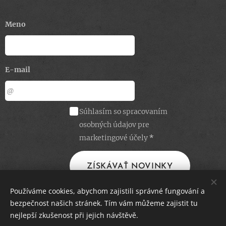
Meno
E-mail
Súhlasím so spracovaním
osobných údajov pre
marketingové účely
ZÍSKÁVAŤ NOVINKY
Používáme cookies, abychom zajistili správné fungování a
bezpečnost našich stránek. Tím vám můžeme zajistit tu
Obchodné podmienky
Cookies
nejlepší zkušenost při jejich návštěvě.