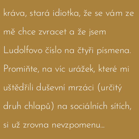
kráva, stará idiotka, že se vám ze
mě chce zvracet a že jsem
Ludolfovo číslo na čtyři písmena.
Promiňte, na víc urážek, které mi
uštědřili duševní mrzáci (určitý
druh chlapů) na sociálních sítích,
si už zrovna nevzpomenu...