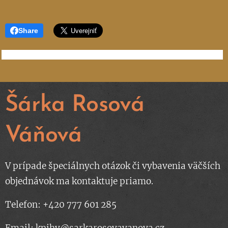
Share
Šárka Rosová
Váňová
V prípade špeciálnych otázok či vybavenia väčších
objednávok ma kontaktuje priamo.
Telefon: +420 777 601 285