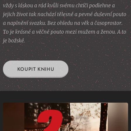
vždy s láskou a rád kvůli svému chtíči podlehne a
jejich život tak nachází tělesné a pevné duševní pouto
a naplnění svazku. Bez ohledu na věk a časoprostor.
To je krásné a věčné pouto mezi mužem a ženou. A to
je božské.
KOUPIT KNIHU