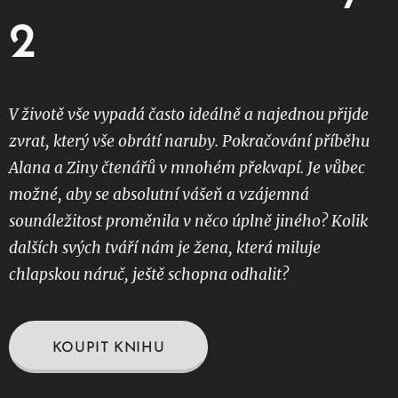
2
V životě vše vypadá často ideálně a najednou přijde
zvrat, který vše obrátí naruby. Pokračování příběhu
Alana a Ziny čtenářů v mnohém překvapí. Je vůbec
možné, aby se absolutní vášeň a vzájemná
sounáležitost proměnila v něco úplně jiného? Kolik
dalších svých tváří nám je žena, která miluje
chlapskou náruč, ještě schopna odhalit?
KOUPIT KNIHU