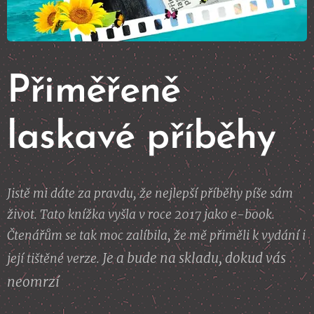
Přiměřeně
laskavé příběhy
Jistě mi dáte za pravdu, že nejlepší příběhy píše sám
život. Tato knížka vyšla v roce 2017 jako e-book.
Čtenářům se tak moc zalíbila, že mě přiměli k vydání i
Je a bude na skladu, dokud vás
její tištěné verze.
neomrzí 😉