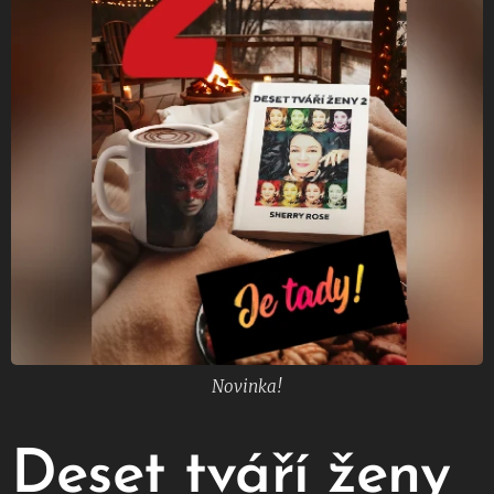
Novinka!
Deset tváří ženy