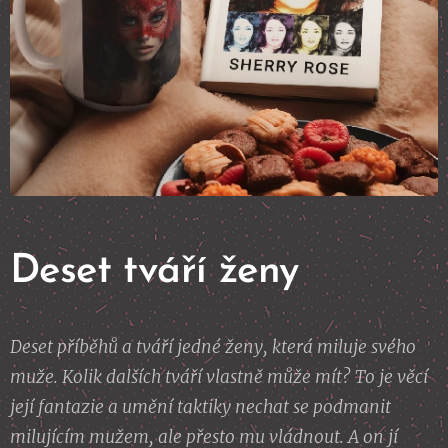
Deset tváří ženy
Deset příběhů a tváří jedné ženy, která miluje svého
muže. Kolik dalších tváří vlastně může mít? To je věcí
její fantazie a umění taktiky nechat se podmanit
milujícím mužem, ale přesto mu vládnout. A on jí