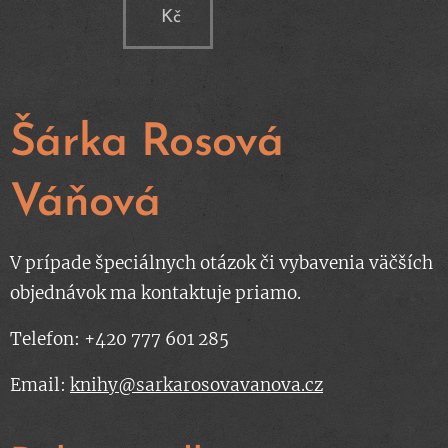
Kč
Šárka Rosová
Váňová
V prípade špeciálnych otázok či vybavenia väčších
objednávok ma kontaktuje priamo.
Telefon: +420 777 601 285
Email:
knihy@sarkarosovavanova.cz