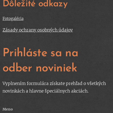
Dôležité odkazy
Fotogaléria
Zásady ochrany osobných údajov
Prihláste sa na
odber noviniek
Vyplnením formulára získate prehľad o všetkých
novinkách a hlavne špeciálnych akciách.
Meno