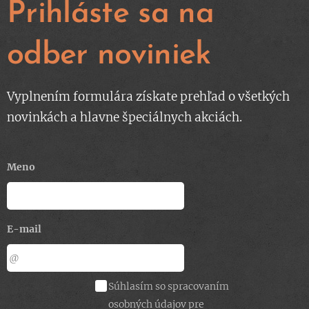
Prihláste sa na
odber noviniek
Vyplnením formulára získate prehľad o všetkých
novinkách a hlavne špeciálnych akciách.
Meno
E-mail
Súhlasím so spracovaním
osobných údajov pre