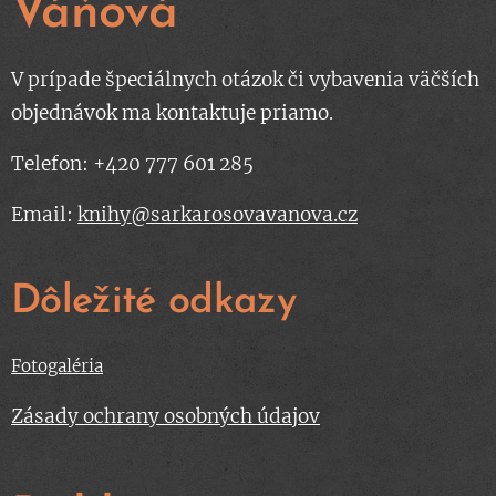
Váňová
V prípade špeciálnych otázok či vybavenia väčších
objednávok ma kontaktuje priamo.
Telefon: +420 777 601 285
Email:
knihy@sarkarosovavanova.cz
Dôležité odkazy
Fotogaléria
Zásady ochrany osobných údajov