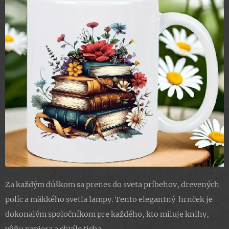
Za každým dúškom sa prenes do sveta príbehov, drevených
políc a mäkkého svetla lampy. Tento elegantný hrnček je
dokonalým spoločníkom pre každého, kto miluje knihy,