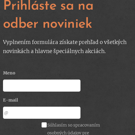
Prihláste sa na
odber noviniek
Vyplnením formulára získate prehľad o všetkých
novinkách a hlavne špeciálnych akciách.
Meno
E-mail
Súhlasím so spracovaním
osobných údajov pre