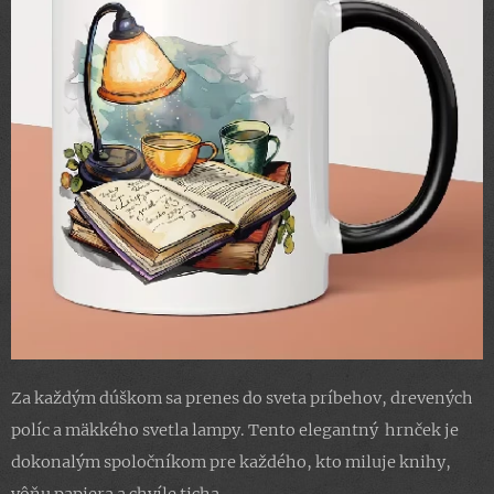
Za každým dúškom sa prenes do sveta príbehov, drevených
políc a mäkkého svetla lampy. Tento elegantný hrnček je
dokonalým spoločníkom pre každého, kto miluje knihy,