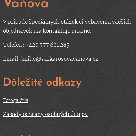
Váňová
V prípade špeciálnych otázok či vybavenia väčších
objednávok ma kontaktuje priamo.
Telefon: +420 777 601 285
Email:
knihy@sarkarosovavanova.cz
Dôležité odkazy
Fotogaléria
Zásady ochrany osobných údajov