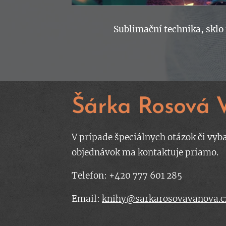
Sublimační technika, sklo
Šárka Rosová 
V prípade špeciálnych otázok či vyb
objednávok ma kontaktuje priamo.
Telefon: +420 777 601 285
Email:
knihy@sarkarosovavanova.c