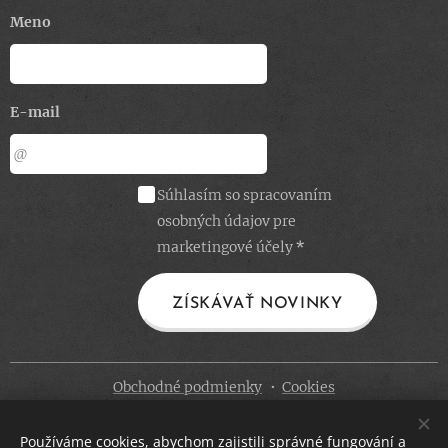
Meno
E-mail
Súhlasím so spracovaním
osobných údajov pre
marketingové účely
ZÍSKÁVAŤ NOVINKY
Obchodné podmienky
Cookies
Jazyky
Používáme cookies, abychom zajistili správné fungování a