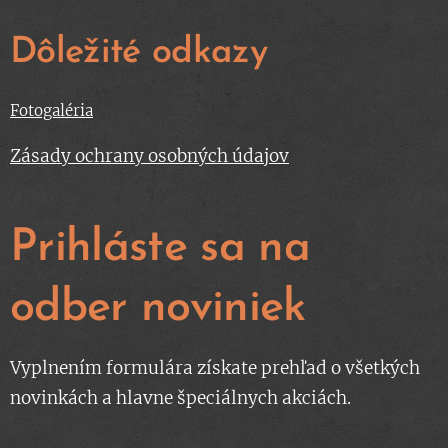
Dôležité odkazy
Fotogaléria
Zásady ochrany osobných údajov
Prihláste sa na
odber noviniek
Vyplnením formulára získate prehľad o všetkých
novinkách a hlavne špeciálnych akciách.