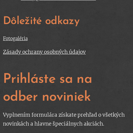
Dôležité odkazy
Fotogaléria
Zásady ochrany osobných údajov
Prihláste sa na
odber noviniek
Vyplnením formulára získate prehľad o všetkých
novinkách a hlavne špeciálnych akciách.