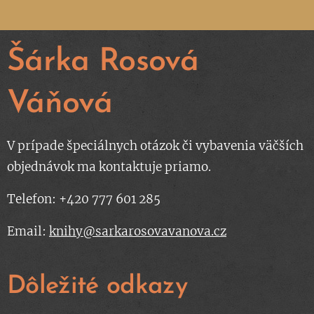
Šárka Rosová
Váňová
V prípade špeciálnych otázok či vybavenia väčších
objednávok ma kontaktuje priamo.
Telefon: +420 777 601 285
Email:
knihy@sarkarosovavanova.cz
Dôležité odkazy