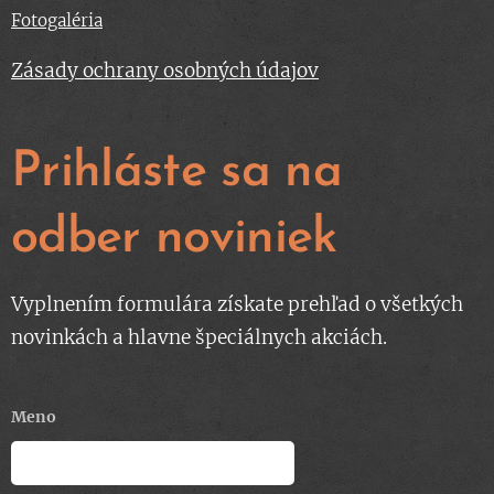
Fotogaléria
Zásady ochrany osobných údajov
Prihláste sa na
odber noviniek
Vyplnením formulára získate prehľad o všetkých
novinkách a hlavne špeciálnych akciách.
Meno