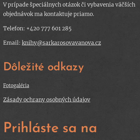
V prípade špeciálnych otázok či vybavenia väčších
objednávok ma kontaktuje priamo.
Telefon: +420 777 601 285
Email:
knihy@sarkarosovavanova.cz
Dôležité odkazy
Fotogaléria
Zásady ochrany osobných údajov
Prihláste sa na