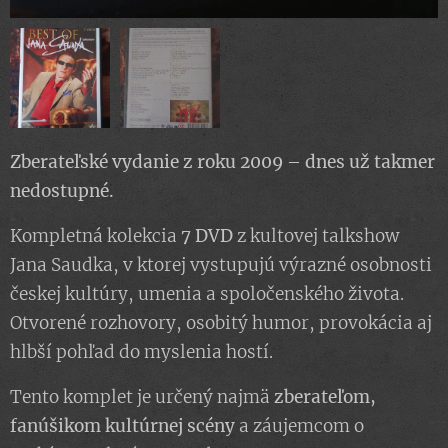
Zberateľské vydanie z roku 2009 – dnes už takmer
nedostupné.
Kompletná kolekcia
7 DVD
z kultovej talkshow
Jana Saudka, v ktorej vystupujú výrazné osobnosti
českej kultúry, umenia a spoločenského života.
Otvorené rozhovory, osobitý humor, provokácia aj
hlbší pohľad do myslenia hostí.
Tento komplet je určený najmä
zberateľom,
fanúšikom kultúrnej scény
a záujemcom o