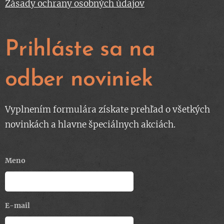
Zásady ochrany osobných údajov
Prihláste sa na
odber noviniek
Vyplnením formulára získate prehľad o všetkých
novinkách a hlavne špeciálnych akciách.
Meno
E-mail