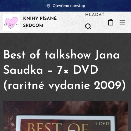
Otevřeno nonstop
HĽADAŤ
KNIHY PÍSANÉ
SRDCOM
Best of talkshow Jana
Saudka – 7× DVD
(raritné vydanie 2009)