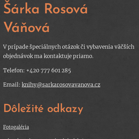
Šárka Rosová
Váňová
V prípade špeciálnych otázok či vybavenia väčších
objednávok ma kontaktuje priamo.
Telefon: +420 777 601 285
Email:
knihy@sarkarosovavanova.cz
Dôležité odkazy
Fotogaléria