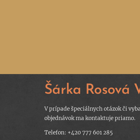
Šárka Rosová 
V prípade špeciálnych otázok či vyb
objednávok ma kontaktuje priamo.
Telefon: +420 777 601 285