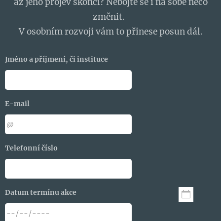
až jeho projev skončí? Nebojte se i na sobě něco
změnit.
V osobním rozvoji vám to přinese posun dál.
Jméno a příjmení, či instituce
E-mail
Telefonní číslo
Datum termínu akce