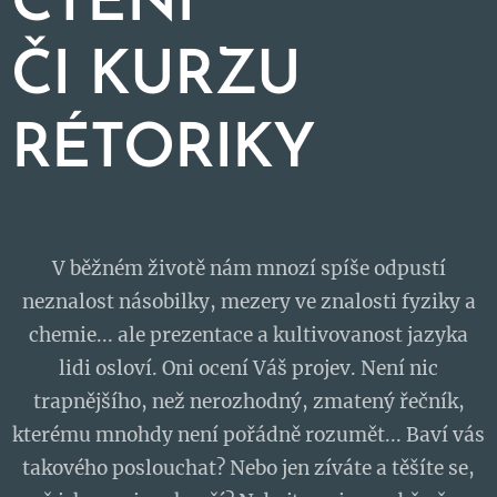
ČTENÍ
ČI
KURZU
RÉTORIKY
V běžném životě nám mnozí spíše odpustí
neznalost násobilky, mezery ve znalosti fyziky a
chemie... ale prezentace a kultivovanost jazyka
lidi osloví. Oni ocení Váš projev. Není nic
trapnějšího, než nerozhodný, zmatený řečník,
kterému mnohdy není pořádně rozumět... Baví vás
takového poslouchat? Nebo jen zíváte a těšíte se,