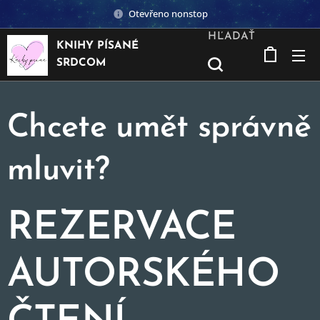
Otevřeno nonstop
HĽADAŤ
KNIHY PÍSANÉ
SRDCOM
Chcete umět správně
mluvit?
REZERVACE
AUTORSKÉHO