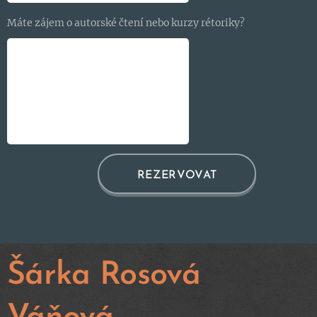
Máte zájem o autorské čtení nebo kurzy rétoriky?
REZERVOVAT
Šárka Rosová