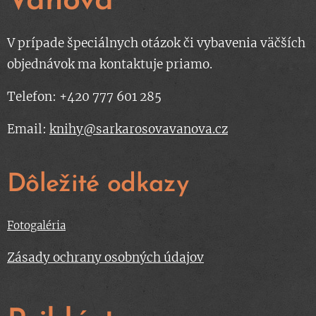
Váňová
V prípade špeciálnych otázok či vybavenia väčších
objednávok ma kontaktuje priamo.
Telefon: +420 777 601 285
Email:
knihy@sarkarosovavanova.cz
Dôležité odkazy
Fotogaléria
Zásady ochrany osobných údajov