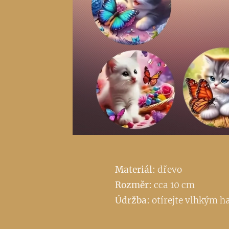
Materiál:
dřevo
Rozměr:
cca 10 cm
Údržba:
otírejte vlhkým 