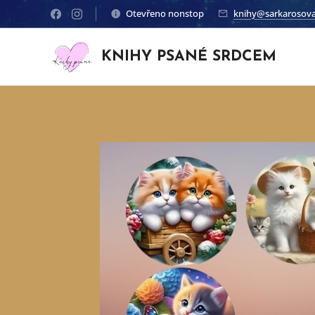
Otevřeno nonstop
knihy@sarkarosova
KNIHY PSANÉ SRDCEM