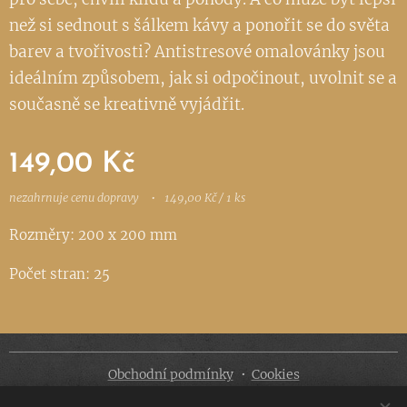
než si sednout s šálkem kávy a ponořit se do světa
barev a tvořivosti? Antistresové omalovánky jsou
ideálním způsobem, jak si odpočinout, uvolnit se a
současně se kreativně vyjádřit.
149,00
Kč
nezahrnuje cenu dopravy
149,00 Kč / 1 ks
Rozměry: 200 x 200 mm
Počet stran: 25
Obchodní podmínky
Cookies