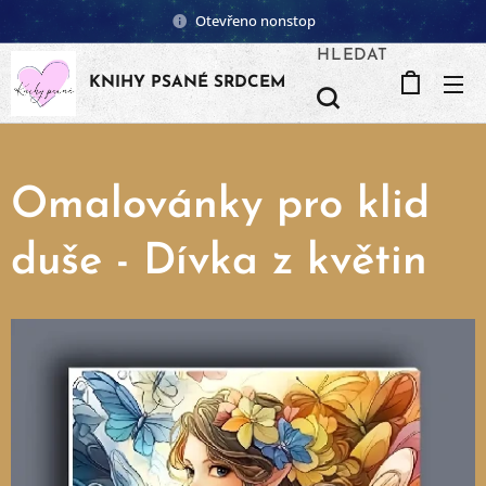
Otevřeno nonstop
HLEDAT
KNIHY PSANÉ SRDCEM
Omalovánky pro klid
duše - Dívka z květin