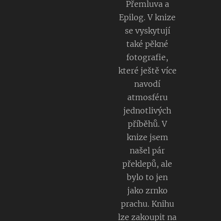
Přemluva a
Epilog. V knize
se vyskytují
také pěkné
fotografie,
které ještě více
navodí
atmosféru
jednotlivých
příběhů. V
knize jsem
našel pár
překlepů, ale
bylo to jen
jako zrnko
prachu. Knihu
lze zakoupit na