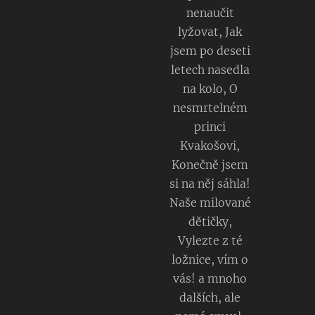
nenaučit
lyžovat, Jak
jsem po deseti
letech nasedla
na kolo, O
nesmrtelném
princi
Kvakošovi,
Konečně jsem
si na něj sáhla!
Naše milované
dětičky,
Vylezte z té
ložnice, vím o
vás! a mnoho
dalších, ale