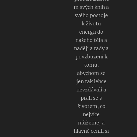
m svých knih a
svého postoje
k životu
energii do
našeho těla a
naději a rady a
povzbuzení k
tomu,
abychom se
jen tak lehce
nevzdávali a
prali se s
životem, co
nejvíce
můžeme, a
hlavně cenili si