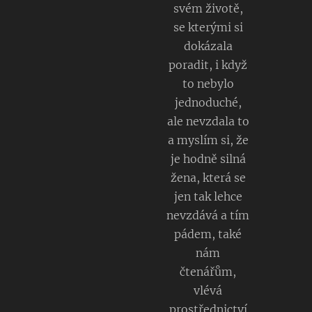
svém životě,
se kterými si
dokázala
poradit, i když
to nebylo
jednoduché,
ale nevzdala to
a myslím si, že
je hodně silná
žena, která se
jen tak lehce
nevzdává a tím
pádem, také
nám
čtenářům,
vlévá
prostřednictví