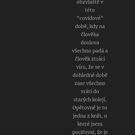
obzvláště v
této
"covidové"
době, kdy na
člověka
doslova
všechno padá a
člověk ztrácí
víru, že se v
dohledné době
zase všechno
vrátí do
starých kolejí.
Opětovně je to
jedna z knih, u
které jsem
pociťoval, že je