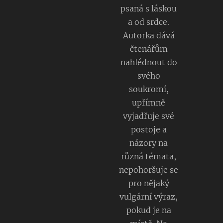
psaná s láskou
a od srdce.
Autorka dává
čtenářům
nahlédnout do
svého
soukromí,
upřímně
vyjadřuje své
postoje a
názory na
různá témata,
nepohoršuje se
pro nějaký
vulgární výraz,
pokud je na