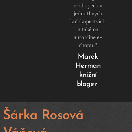
e-shopech v
jednotlivých
knihkupectvích
a také na
autorčině e-
shopu.“
Marek
Herman
knižní
bloger
Šárka Rosová