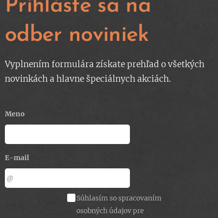
Prihláste sa na
odber noviniek
Vyplnením formulára získate prehľad o všetkých
novinkách a hlavne špeciálnych akciách.
Meno
E-mail
Súhlasím so spracovaním
osobných údajov pre