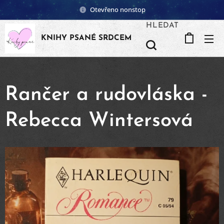
Otevřeno nonstop
HLEDAT
KNIHY PSANÉ SRDCEM
Rančer a rudovláska -
Rebecca Wintersová