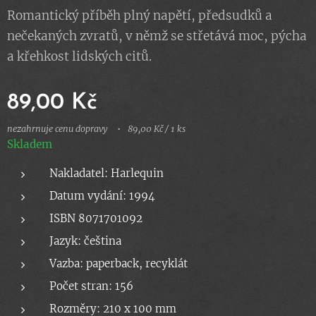
Romantický příběh plný napětí, předsudků a
nečekaných zvratů, v němž se střetává moc, pýcha
a křehkost lidských citů.
89,00
Kč
nezahrnuje cenu dopravy
89,00 Kč / 1 ks
Skladem
Nakladatel: Harlequin
Datum vydání: 1994
ISBN 8071701092
Jazyk: čeština
Vazba: paperback, recyklát
Počet stran: 156
Rozměry: 210 x 100 mm