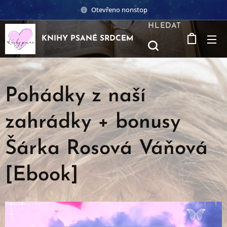
Otevřeno nonstop
HLEDAT
KNIHY PSANÉ SRDCEM
Pohádky z naší
zahrádky + bonusy
Šárka Rosová Váňová
[Ebook]