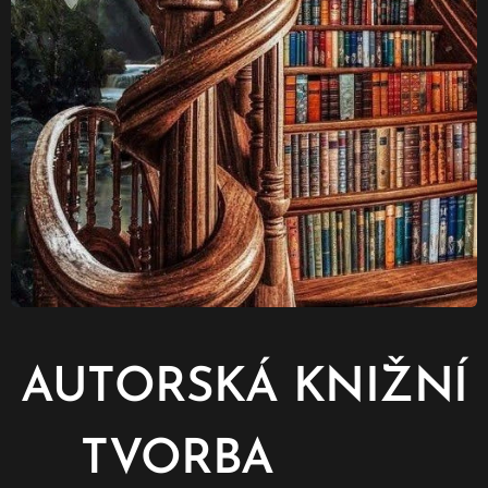
AUTORSKÁ KNIŽNÍ
TVORBA 📖✍🏻