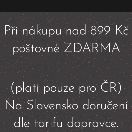
Při nákupu nad 899 Kč
poštovné ZDARMA
💰
(platí pouze pro ČR)
Na Slovensko doručení
dle tarifu dopravce.