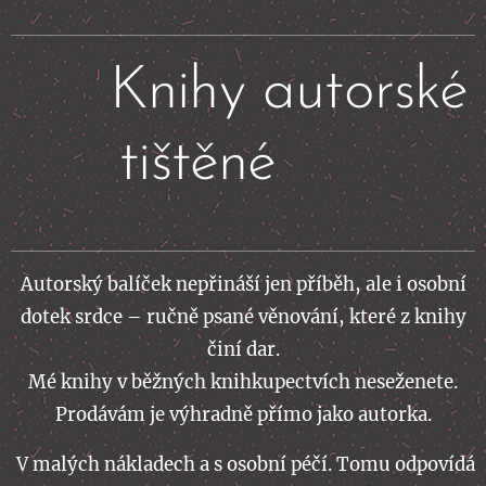
📖
Knihy autorské
tištěné 📖
Autorský balíček nepřináší jen příběh, ale i osobní
dotek srdce – ručně psané věnování, které z knihy
činí dar.
Mé knihy v běžných knihkupectvích neseženete.
Prodávám je výhradně přímo jako autorka.
V malých nákladech a s osobní péčí. Tomu odpovídá